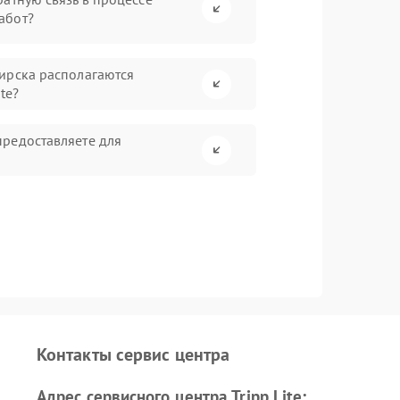
абот?
ирска располагаются
te?
редоставляете для
Контакты сервис центра
Адрес сервисного центра Tripp Lite: