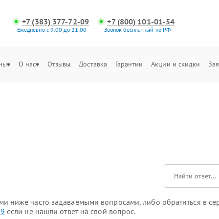
+7 (383) 377-72-09
+7 (800) 101-01-54
Ежедневно с 9:00 до 21:00
Звонок бесплатный по РФ
ны
О нас
Отзывы
Доставка
Гарантии
Акции и скидки
Зая
 ниже часто задаваемыми вопросами, либо обратиться в серви
09
если не нашли ответ на свой вопрос.