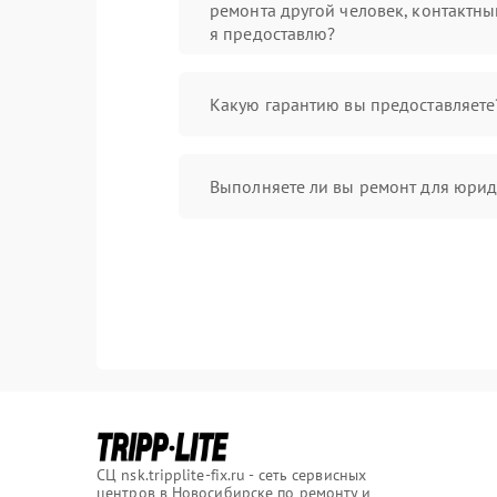
ремонта другой человек, контактны
я предоставлю?
Какую гарантию вы предоставляете
Выполняете ли вы ремонт для юрид
СЦ nsk.tripplite-fix.ru - сеть сервисных
центров в Новосибирске по ремонту и