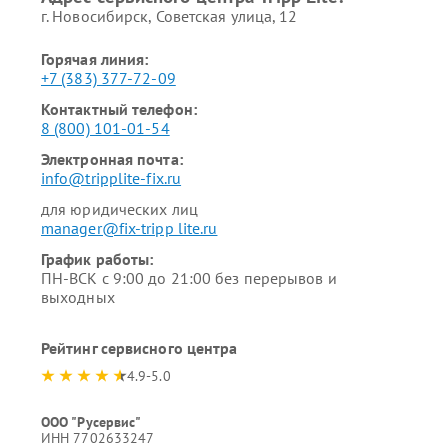
г. Новосибирск, Советская улица, 12
Горячая линия:
+7 (383) 377-72-09
Контактный телефон:
8 (800) 101-01-54
Электронная почта:
info@tripplite-fix.ru
для юридических лиц
manager@fix-tripp lite.ru
График работы:
ПН-ВСК с 9:00 до 21:00 без перерывов и
выходных
Рейтинг сервисного центра
4.9-5.0
ООО "Русервис"
ИНН 7702633247