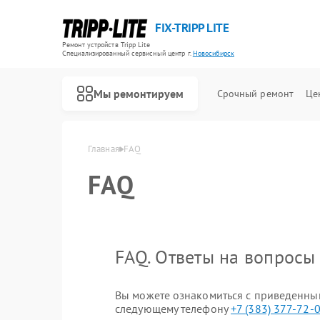
FIX-TRIPP LITE
Ремонт устройств Tripp Lite
Специализированный cервисный центр г.
Новосибирск
Мы ремонтируем
Срочный ремонт
Це
Главная
FAQ
FAQ
FAQ. Ответы на вопросы
Вы можете ознакомиться с приведенными
следующему телефону
+7 (383) 377-72-