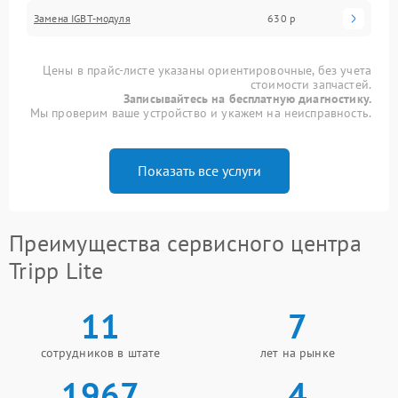
Замена IGBT-модуля
630 р
Цены в прайс-листе указаны ориентировочные, без учета
стоимости запчастей.
Записывайтесь на бесплатную диагностику.
Мы проверим ваше устройство и укажем на неисправность.
Показать все услуги
Преимущества сервисного центра
Tripp Lite
11
7
сотрудников в штате
лет на рынке
1967
4