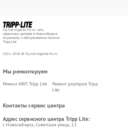
СЦ nsk.tripplite-fix.ru - сеть
сервисных центров в Новосибирске
по ремонту и обслуживанию техники
Tripp Lite
2021-2026 © СЦ nsk.tripplite-fix.ru
Мы ремонтируем
Ремонт ИБП Tripp Lite
Ремонт роутеров Tripp
Lite
Контакты сервис центра
Адрес сервисного центра Tripp Lite:
г. Новосибирск, Советская улица, 12