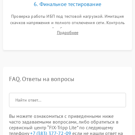
6. Финальное тестирование
Проверка работы ИБП под тестовой нагрузкой. Имитация
скачков напряжения и полного отключения сети. Контроль
времени автономной работы, температурного режима и
Подробнее
корректности формы выходного сигнала.
FAQ. Ответы на вопросы
Вы можете ознакомиться с приведенными ниже
часто задаваемыми вопросами, либо обратиться в
сервисный центр “FIX-Tripp Lite” по следующему
телефону
+7 (383) 377-72-09
если не нашли ответ на