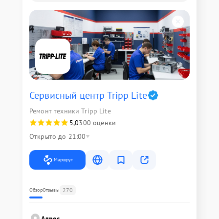
Сервисный центр Tripp Lite
Ремонт техники Tripp Lite
5,0
300 оценки
Открыто до 21:00
Маршрут
270
Обзор
Отзывы
Адрес