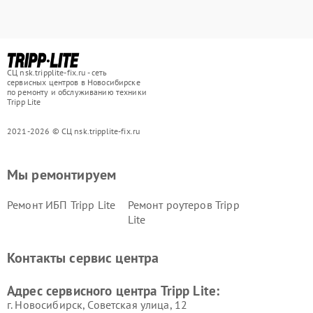
СЦ nsk.tripplite-fix.ru - сеть
сервисных центров в Новосибирске
по ремонту и обслуживанию техники
Tripp Lite
2021-2026 © СЦ nsk.tripplite-fix.ru
Мы ремонтируем
Ремонт ИБП Tripp Lite
Ремонт роутеров Tripp
Lite
Контакты сервис центра
Адрес сервисного центра Tripp Lite:
г. Новосибирск, Советская улица, 12