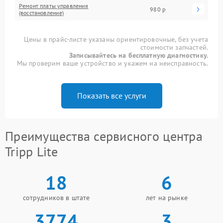
Ремонт платы управления
980 р
(восстановление)
Цены в прайс-листе указаны ориентировочные, без учета
стоимости запчастей.
Записывайтесь на бесплатную диагностику.
Мы проверим ваше устройство и укажем на неисправность.
Показать все услуги
Преимущества сервисного центра
Tripp Lite
18
6
сотрудников в штате
лет на рынке
3774
3