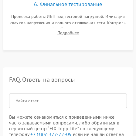
6. Финальное тестирование
Проверка работы ИБП под тестовой нагрузкой. Имитация
скачков напряжения и полного отключения сети. Контроль
времени автономной работы, температурного режима и
Подробнее
корректности формы выходного сигнала.
FAQ. Ответы на вопросы
Вы можете ознакомиться с приведенными ниже
часто задаваемыми вопросами, либо обратиться в
сервисный центр “FIX-Tripp Lite” по следующему
телефону
+7 (383) 377-72-09
если не нашли ответ на