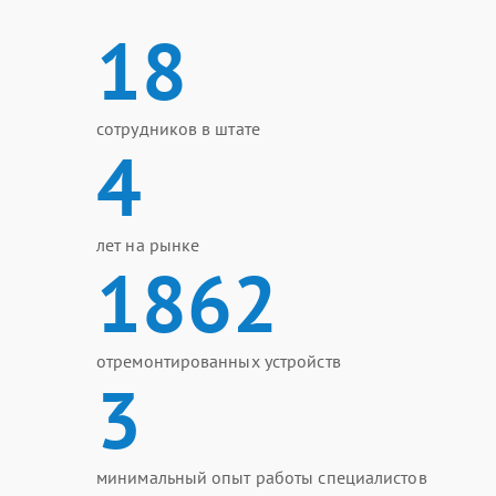
18
сотрудников в штате
4
лет на рынке
1862
отремонтированных устройств
3
минимальный опыт работы специалистов