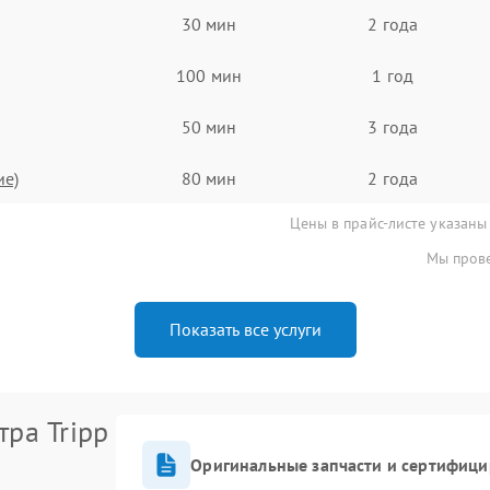
30 мин
2 года
100 мин
1 год
50 мин
3 года
ие)
80 мин
2 года
Цены в прайс-листе указаны
Мы прове
Показать все услуги
ра Tripp
Оригинальные запчасти и сертифиц