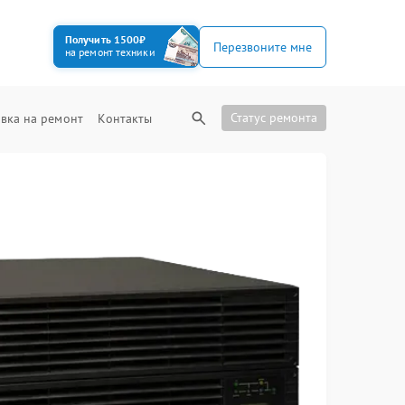
Получить 1500₽
Перезвоните мне
на ремонт техники
Статус ремонта
вка на ремонт
Контакты