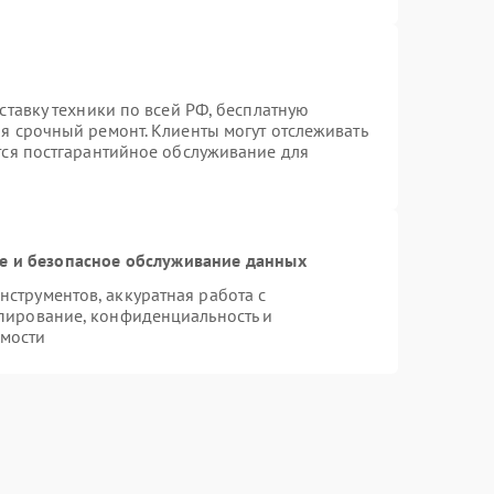
оставку техники по всей РФ, бесплатную
я срочный ремонт. Клиенты могут отслеживать
ется постгарантийное обслуживание для
 и безопасное обслуживание данных
струментов, аккуратная работа с
пирование, конфиденциальность и
мости