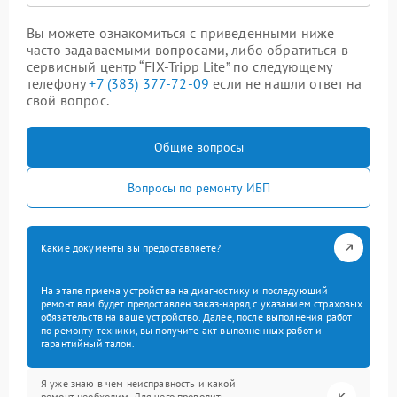
Вы можете ознакомиться с приведенными ниже
часто задаваемыми вопросами, либо обратиться в
сервисный центр “FIX-Tripp Lite” по следующему
телефону
+7 (383) 377-72-09
если не нашли ответ на
свой вопрос.
Общие вопросы
Вопросы по ремонту ИБП
Какие документы вы предоставляете?
На этапе приема устройства на диагностику и последующий
ремонт вам будет предоставлен заказ-наряд с указанием страховых
обязательств на ваше устройство. Далее, после выполнения работ
по ремонту техники, вы получите акт выполненных работ и
гарантийный талон.
Я уже знаю в чем неисправность и какой
ремонт необходим. Для чего проводить