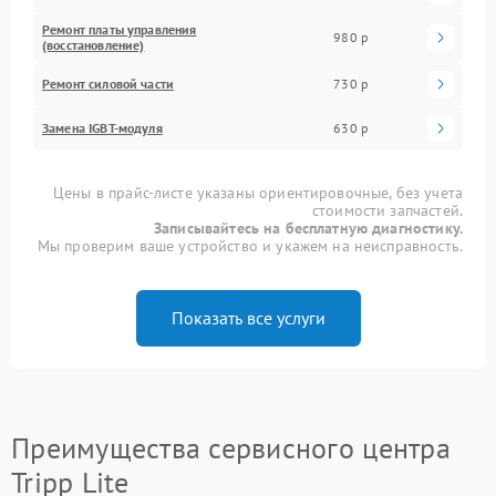
Ремонт платы управления
980 р
(восстановление)
Ремонт силовой части
730 р
Замена IGBT-модуля
630 р
Цены в прайс-листе указаны ориентировочные, без учета
стоимости запчастей.
Записывайтесь на бесплатную диагностику.
Мы проверим ваше устройство и укажем на неисправность.
Показать все услуги
Преимущества сервисного центра
Tripp Lite