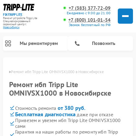
+7 (383) 377-72-09
Ежедневно с 9:00 до 21:00
FIX-TRIPP LITE
Ремонт устройств Tripp Lite
+7 (800) 101-01-54
Специализированный
cервисный центр г.
Звонок бесплатный по РФ
Новосибирск
Мы ремонтируем
Позвонить
бирске
Ремонт ибп Tripp Lite OMNIVSX1000 в Новосибирске
Ремонт ибп Tripp Lite
OMNIVSX1000 в Новосибирске
от 380 руб.
Стоимость ремонта
Бесплатная диагностика
даже при отказе
Привезем и увезем ибп Tripp Lite OMNIVSX1000
сами
Гарантия на наши работы по ремонту ибп Tripp