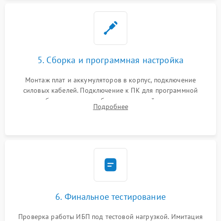
5. Сборка и программная настройка
Монтаж плат и аккумуляторов в корпус, подключение
силовых кабелей. Подключение к ПК для программной
калибровки констант батареи, настройки порогов
Подробнее
срабатывания AVR и сброса счетчиков старения АКБ.
6. Финальное тестирование
Проверка работы ИБП под тестовой нагрузкой. Имитация