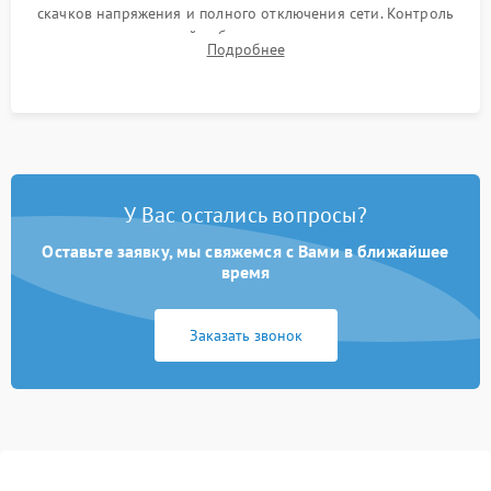
скачков напряжения и полного отключения сети. Контроль
времени автономной работы, температурного режима и
Подробнее
корректности формы выходного сигнала.
У Вас остались вопросы?
Оставьте заявку, мы свяжемся с Вами в ближайшее
время
Заказать звонок