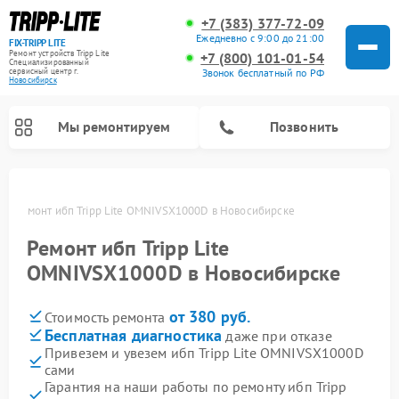
+7 (383) 377-72-09
Ежедневно с 9:00 до 21:00
FIX-TRIPP LITE
Ремонт устройств Tripp Lite
+7 (800) 101-01-54
Специализированный
cервисный центр г.
Звонок бесплатный по РФ
Новосибирск
Мы ремонтируем
Позвонить
ке
Ремонт ибп Tripp Lite OMNIVSX1000D в Новосибирске
Ремонт ибп Tripp Lite
OMNIVSX1000D в Новосибирске
от 380 руб.
Стоимость ремонта
Бесплатная диагностика
даже при отказе
Привезем и увезем ибп Tripp Lite OMNIVSX1000D
сами
Гарантия на наши работы по ремонту ибп Tripp