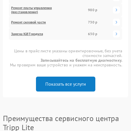
Ремонт платы управления
980 р
(восстановление)
Ремонт силовой части
730 р
Замена IGBT-модуля
630 р
Цены в прайс-листе указаны ориентировочные, без учета
стоимости запчастей.
Записывайтесь на бесплатную диагностику.
Мы проверим ваше устройство и укажем на неисправность.
Показать все услуги
Преимущества сервисного центра
Tripp Lite