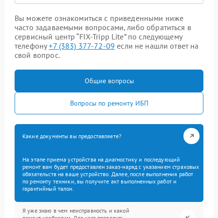
Вы можете ознакомиться с приведенными ниже
часто задаваемыми вопросами, либо обратиться в
сервисный центр “FIX-Tripp Lite” по следующему
телефону
+7 (383) 377-72-09
если не нашли ответ на
свой вопрос.
Общие вопросы
Вопросы по ремонту ИБП
Какие документы вы предоставляете?
На этапе приема устройства на диагностику и последующий
ремонт вам будет предоставлен заказ-наряд с указанием страховых
обязательств на ваше устройство. Далее, после выполнения работ
по ремонту техники, вы получите акт выполненных работ и
гарантийный талон.
Я уже знаю в чем неисправность и какой
ремонт необходим. Для чего проводить