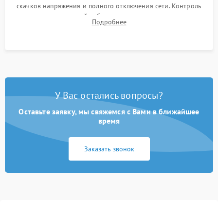
скачков напряжения и полного отключения сети. Контроль
времени автономной работы, температурного режима и
Подробнее
корректности формы выходного сигнала.
У Вас остались вопросы?
Оставьте заявку, мы свяжемся с Вами в ближайшее
время
Заказать звонок