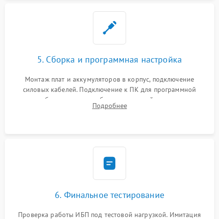
5. Сборка и программная настройка
Монтаж плат и аккумуляторов в корпус, подключение
силовых кабелей. Подключение к ПК для программной
калибровки констант батареи, настройки порогов
Подробнее
срабатывания AVR и сброса счетчиков старения АКБ.
6. Финальное тестирование
Проверка работы ИБП под тестовой нагрузкой. Имитация