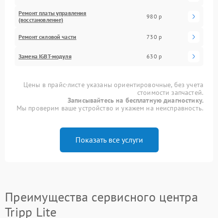
Ремонт платы управления
980 р
(восстановление)
Ремонт силовой части
730 р
Замена IGBT-модуля
630 р
Цены в прайс-листе указаны ориентировочные, без учета
стоимости запчастей.
Записывайтесь на бесплатную диагностику.
Мы проверим ваше устройство и укажем на неисправность.
Показать все услуги
Преимущества сервисного центра
Tripp Lite