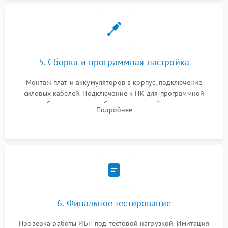
5. Сборка и программная настройка
Монтаж плат и аккумуляторов в корпус, подключение
силовых кабелей. Подключение к ПК для программной
калибровки констант батареи, настройки порогов
Подробнее
срабатывания AVR и сброса счетчиков старения АКБ.
6. Финальное тестирование
Проверка работы ИБП под тестовой нагрузкой. Имитация