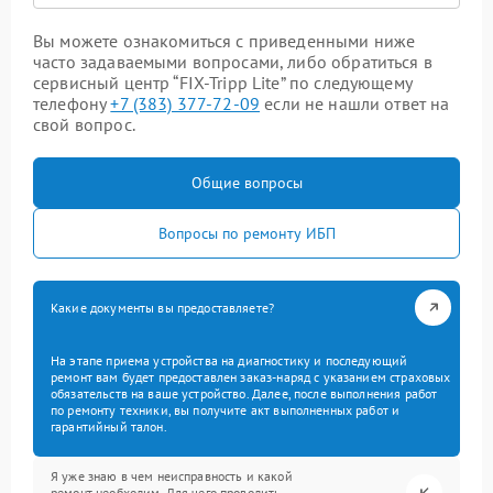
Вы можете ознакомиться с приведенными ниже
часто задаваемыми вопросами, либо обратиться в
сервисный центр “FIX-Tripp Lite” по следующему
телефону
+7 (383) 377-72-09
если не нашли ответ на
свой вопрос.
Общие вопросы
Вопросы по ремонту ИБП
Какие документы вы предоставляете?
На этапе приема устройства на диагностику и последующий
ремонт вам будет предоставлен заказ-наряд с указанием страховых
обязательств на ваше устройство. Далее, после выполнения работ
по ремонту техники, вы получите акт выполненных работ и
гарантийный талон.
Я уже знаю в чем неисправность и какой
ремонт необходим. Для чего проводить