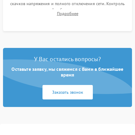
скачков напряжения и полного отключения сети. Контроль
времени автономной работы, температурного режима и
Подробнее
корректности формы выходного сигнала.
У Вас остались вопросы?
Оставьте заявку, мы свяжемся с Вами в ближайшее
время
Заказать звонок