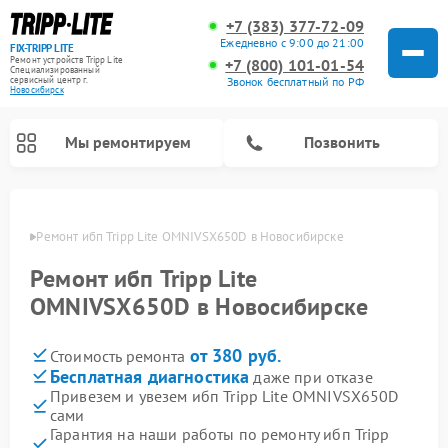
+7 (383) 377-72-09
Ежедневно с 9:00 до 21:00
FIX-TRIPP LITE
Ремонт устройств Tripp Lite
+7 (800) 101-01-54
Специализированный
cервисный центр г.
Звонок бесплатный по РФ
Новосибирск
Мы ремонтируем
Позвонить
бирске
Ремонт ибп Tripp Lite OMNIVSX650D в Новосибирске
Ремонт ибп Tripp Lite
OMNIVSX650D в Новосибирске
от 380 руб.
Стоимость ремонта
Бесплатная диагностика
даже при отказе
Привезем и увезем ибп Tripp Lite OMNIVSX650D
сами
Гарантия на наши работы по ремонту ибп Tripp