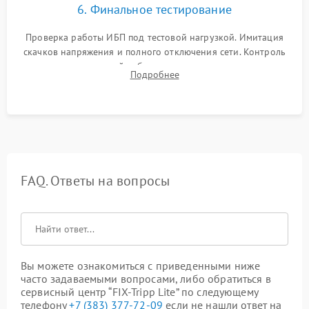
6. Финальное тестирование
Проверка работы ИБП под тестовой нагрузкой. Имитация
скачков напряжения и полного отключения сети. Контроль
времени автономной работы, температурного режима и
Подробнее
корректности формы выходного сигнала.
FAQ. Ответы на вопросы
Вы можете ознакомиться с приведенными ниже
часто задаваемыми вопросами, либо обратиться в
сервисный центр “FIX-Tripp Lite” по следующему
телефону
+7 (383) 377-72-09
если не нашли ответ на