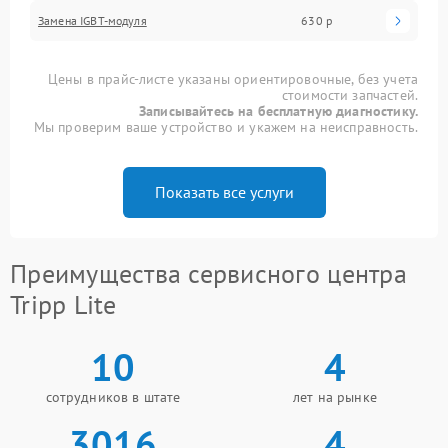
Замена IGBT-модуля
630 р
Цены в прайс-листе указаны ориентировочные, без учета
стоимости запчастей.
Записывайтесь на бесплатную диагностику.
Мы проверим ваше устройство и укажем на неисправность.
Показать все услуги
Преимущества сервисного центра
Tripp Lite
10
4
сотрудников в штате
лет на рынке
3016
4