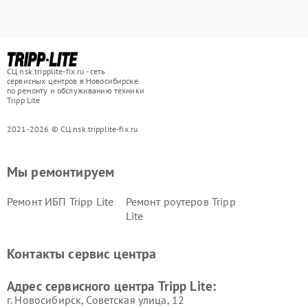
СЦ nsk.tripplite-fix.ru - сеть
сервисных центров в Новосибирске
по ремонту и обслуживанию техники
Tripp Lite
2021-2026 © СЦ nsk.tripplite-fix.ru
Мы ремонтируем
Ремонт ИБП Tripp Lite
Ремонт роутеров Tripp
Lite
Контакты сервис центра
Адрес сервисного центра Tripp Lite:
г. Новосибирск, Советская улица, 12