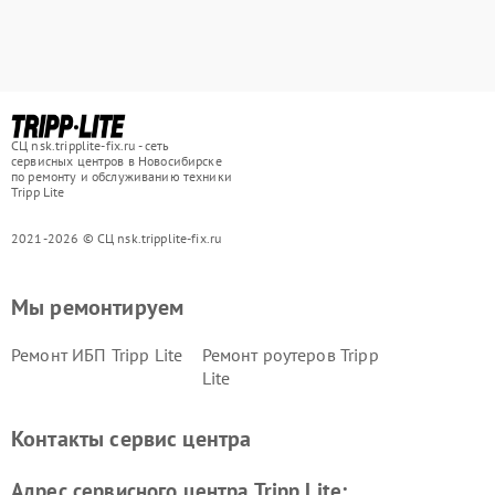
СЦ nsk.tripplite-fix.ru - сеть
сервисных центров в Новосибирске
по ремонту и обслуживанию техники
Tripp Lite
2021-2026 © СЦ nsk.tripplite-fix.ru
Мы ремонтируем
Ремонт ИБП Tripp Lite
Ремонт роутеров Tripp
Lite
Контакты сервис центра
Адрес сервисного центра Tripp Lite: