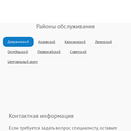
Районы обслуживания
Дзержинский
Кировский
Калининский
Ленинский
Октябрьский
Первомайский
Советский
Центральный округ
Контактная информация
Если требуется задать вопрос специалисту, оставьте