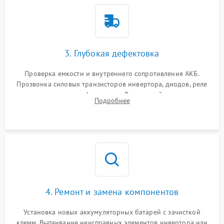
3. Глубокая дефектовка
Проверка емкости и внутреннего сопротивления АКБ.
Прозвонка силовых транзисторов инвертора, диодов, реле
переключения и трансформатора. Визуальный поиск вздутых
Подробнее
конденсаторов и прогаров на печатной плате.
4. Ремонт и замена компонентов
Установка новых аккумуляторных батарей с зачисткой
клемм. Выпаивание неисправных элементов инвертора или