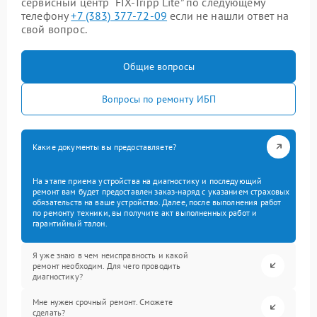
сервисный центр “FIX-Tripp Lite” по следующему
телефону
+7 (383) 377-72-09
если не нашли ответ на
свой вопрос.
Общие вопросы
Вопросы по ремонту ИБП
Какие документы вы предоставляете?
На этапе приема устройства на диагностику и последующий
ремонт вам будет предоставлен заказ-наряд с указанием страховых
обязательств на ваше устройство. Далее, после выполнения работ
по ремонту техники, вы получите акт выполненных работ и
гарантийный талон.
Я уже знаю в чем неисправность и какой
ремонт необходим. Для чего проводить
диагностику?
Мне нужен срочный ремонт. Сможете
сделать?