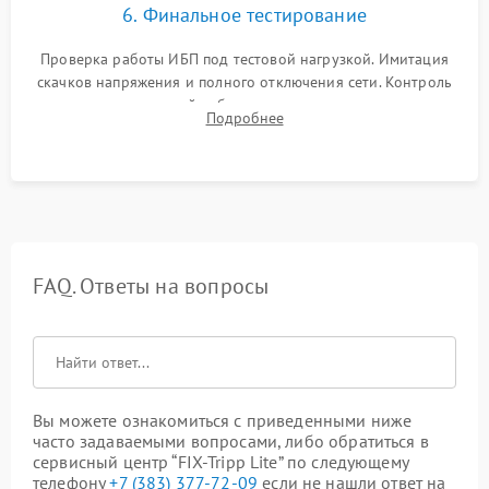
6. Финальное тестирование
Проверка работы ИБП под тестовой нагрузкой. Имитация
скачков напряжения и полного отключения сети. Контроль
времени автономной работы, температурного режима и
Подробнее
корректности формы выходного сигнала.
FAQ. Ответы на вопросы
Вы можете ознакомиться с приведенными ниже
часто задаваемыми вопросами, либо обратиться в
сервисный центр “FIX-Tripp Lite” по следующему
телефону
+7 (383) 377-72-09
если не нашли ответ на