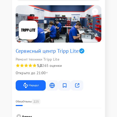
Сервисный центр Tripp Lite
Ремонт техники Tripp Lite
5,0
265 оценки
Открыто до 21:00
Маршрут
225
Обзор
Отзывы
Адрес