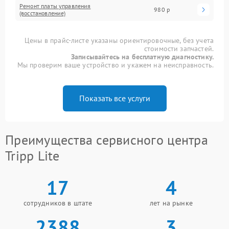
Ремонт платы управления
980 р
(восстановление)
Цены в прайс-листе указаны ориентировочные, без учета
стоимости запчастей.
Записывайтесь на бесплатную диагностику.
Мы проверим ваше устройство и укажем на неисправность.
Показать все услуги
Преимущества сервисного центра
Tripp Lite
17
4
сотрудников в штате
лет на рынке
2388
3