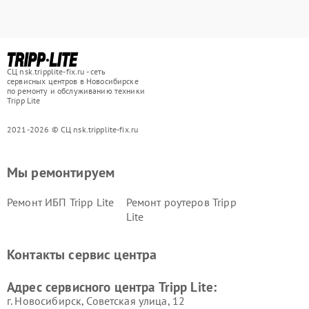
СЦ nsk.tripplite-fix.ru - сеть
сервисных центров в Новосибирске
по ремонту и обслуживанию техники
Tripp Lite
2021-2026 © СЦ nsk.tripplite-fix.ru
Мы ремонтируем
Ремонт ИБП Tripp Lite
Ремонт роутеров Tripp
Lite
Контакты сервис центра
Адрес сервисного центра Tripp Lite:
г. Новосибирск, Советская улица, 12