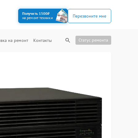
Получить 1500₽
Перезвоните мне
на ремонт техники
Статус ремонта
вка на ремонт
Контакты