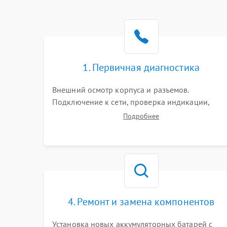
1. Первичная диагностика
Внешний осмотр корпуса и разъемов.
Подключение к сети, проверка индикации,
звуковых сигналов и кодов ошибок. Измерение
Подробнее
входного и выходного напряжения. Оценка
реакции ИБП на отключение основного питани
без нагрузки.
4. Ремонт и замена компонентов
Установка новых аккумуляторных батарей с