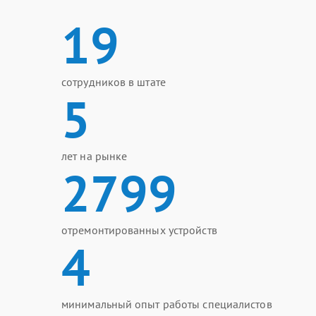
19
сотрудников в штате
5
лет на рынке
2799
отремонтированных устройств
4
минимальный опыт работы специалистов