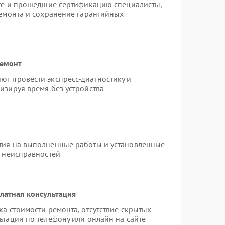
ite и прошедшие сертификацию специалисты,
ремонта и сохранение гарантийных
ремонт
т провести экспресс-диагностику и
изируя время без устройства
тия на выполненные работы и установленные
х неисправностей
латная консультация
а стоимости ремонта, отсутствие скрытых
ьтации по телефону или онлайн на сайте