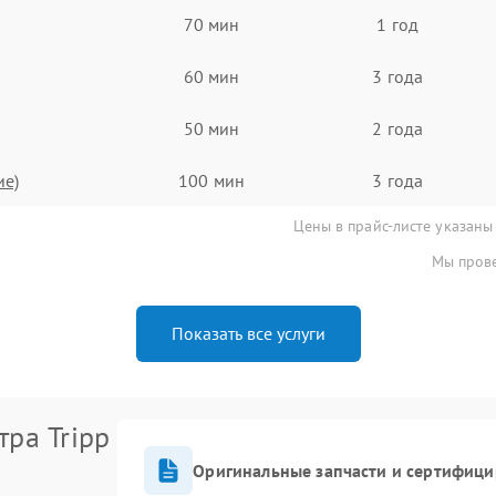
70 мин
1 год
60 мин
3 года
50 мин
2 года
ие)
100 мин
3 года
Цены в прайс-листе указаны
Мы прове
Показать все услуги
ра Tripp
Оригинальные запчасти и сертифиц