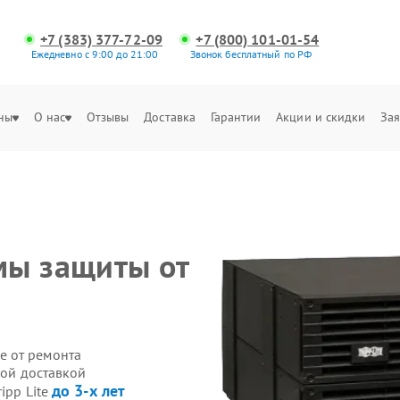
+7 (383) 377-72-09
+7 (800) 101-01-54
Ежедневно с 9:00 до 21:00
Звонок бесплатный по РФ
ны
О нас
Отзывы
Доставка
Гарантии
Акции и скидки
Зая
мы защиты от
е от ремонта
ной доставкой
до 3-х лет
ipp Lite