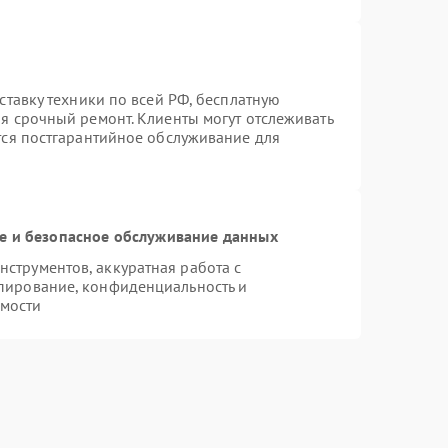
оставку техники по всей РФ, бесплатную
я срочный ремонт. Клиенты могут отслеживать
ется постгарантийное обслуживание для
 и безопасное обслуживание данных
струментов, аккуратная работа с
пирование, конфиденциальность и
мости