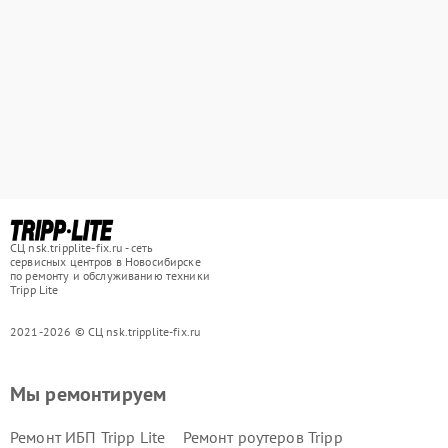
СЦ nsk.tripplite-fix.ru - сеть
сервисных центров в Новосибирске
по ремонту и обслуживанию техники
Tripp Lite
2021-2026 © СЦ nsk.tripplite-fix.ru
Мы ремонтируем
Ремонт ИБП Tripp Lite
Ремонт роутеров Tripp