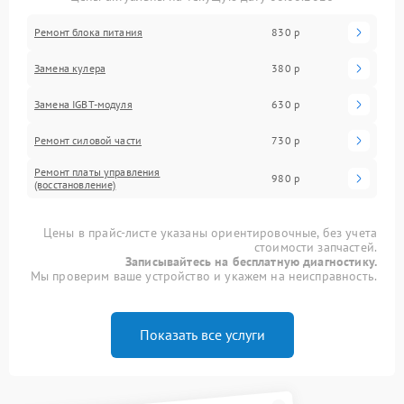
Ремонт блока питания
830 р
Замена кулера
380 р
Замена IGBT-модуля
630 р
Ремонт силовой части
730 р
Ремонт платы управления
980 р
(восстановление)
Цены в прайс-листе указаны ориентировочные, без учета
стоимости запчастей.
Записывайтесь на бесплатную диагностику.
Мы проверим ваше устройство и укажем на неисправность.
Показать все услуги