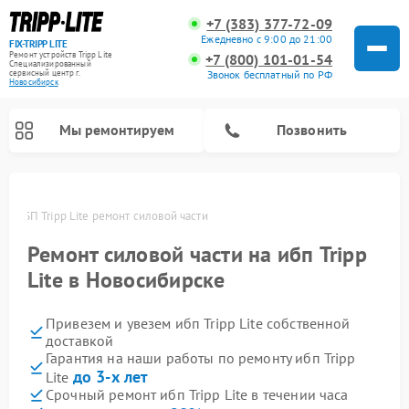
+7 (383) 377-72-09
Ежедневно с 9:00 до 21:00
FIX-TRIPP LITE
Ремонт устройств Tripp Lite
+7 (800) 101-01-54
Специализированный
cервисный центр г.
Звонок бесплатный по РФ
Новосибирск
Мы ремонтируем
Позвонить
ке
ИБП Tripp Lite ремонт силовой части
Ремонт силовой части на ибп Tripp
Lite в Новосибирске
Привезем и увезем ибп Tripp Lite собственной
доставкой
Гарантия на наши работы по ремонту ибп Tripp
до 3-х лет
Lite
Срочный ремонт ибп Tripp Lite в течении часа