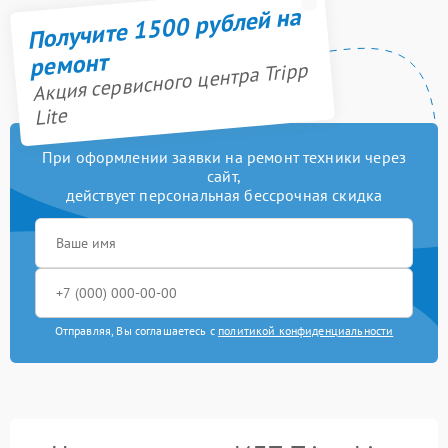
Получите 1500 рублей на
ремонт
Акция сервисного центра Tripp
Lite
При оформлении заявки на ремонт техники через
сайт,
действует персональная бессрочная скидка
Отправляя, Вы соглашаетесь с
политикой конфиденциальности