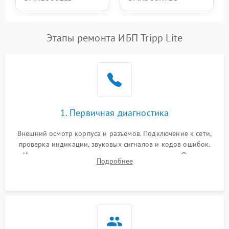
Этапы ремонта ИБП Tripp Lite
1. Первичная диагностика
Внешний осмотр корпуса и разъемов. Подключение к сети,
проверка индикации, звуковых сигналов и кодов ошибок.
Измерение входного и выходного напряжения. Оценка
Подробнее
реакции ИБП на отключение основного питания без
нагрузки.