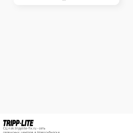
СЦ nsk.tripplite-fix.ru - сеть
сервисных центров в Новосибирске