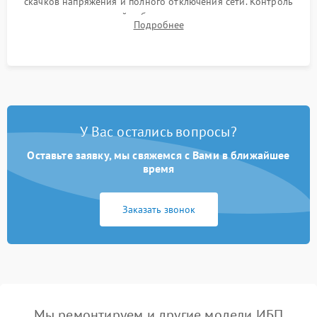
скачков напряжения и полного отключения сети. Контроль
времени автономной работы, температурного режима и
Подробнее
корректности формы выходного сигнала.
У Вас остались вопросы?
Оставьте заявку, мы свяжемся с Вами в ближайшее
время
Заказать звонок
Мы ремонтируем и другие модели ИБП