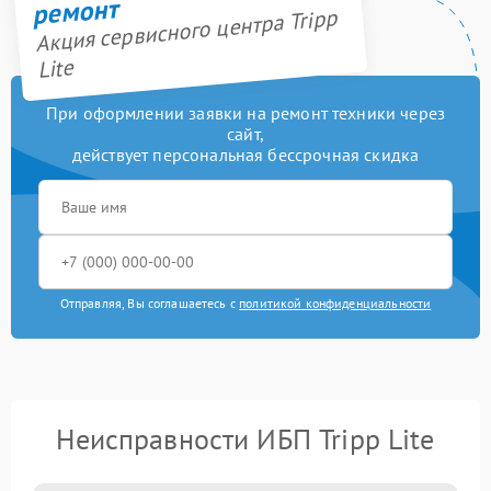
ремонт
Акция сервисного центра Tripp
Lite
При оформлении заявки на ремонт техники через
сайт,
действует персональная бессрочная скидка
Отправляя, Вы соглашаетесь с
политикой конфиденциальности
Неисправности ИБП Tripp Lite