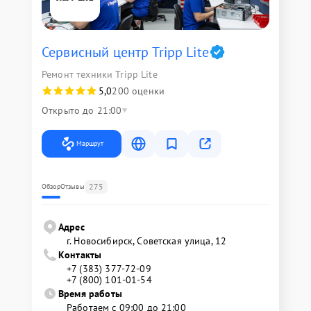
Сервисный центр Tripp Lite
Ремонт техники Tripp Lite
5,0
200 оценки
Открыто до 21:00
Маршрут
275
Обзор
Отзывы
Адрес
г. Новосибирск, Советская улица, 12
Контакты
+7 (383) 377-72-09
+7 (800) 101-01-54
Время работы
Работаем с 09:00 до 21:00