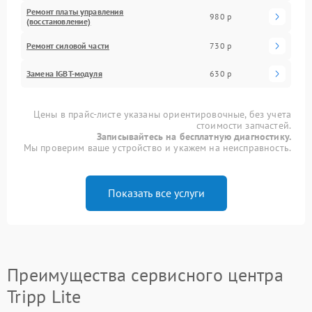
Ремонт платы управления
980 р
(восстановление)
Ремонт силовой части
730 р
Замена IGBT-модуля
630 р
Цены в прайс-листе указаны ориентировочные, без учета
стоимости запчастей.
Записывайтесь на бесплатную диагностику.
Мы проверим ваше устройство и укажем на неисправность.
Показать все услуги
Преимущества сервисного центра
Tripp Lite