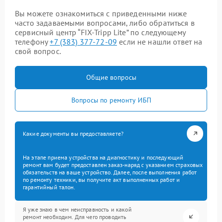
Вы можете ознакомиться с приведенными ниже
часто задаваемыми вопросами, либо обратиться в
сервисный центр “FIX-Tripp Lite” по следующему
телефону
+7 (383) 377-72-09
если не нашли ответ на
свой вопрос.
Общие вопросы
Вопросы по ремонту ИБП
Какие документы вы предоставляете?
На этапе приема устройства на диагностику и последующий
ремонт вам будет предоставлен заказ-наряд с указанием страховых
обязательств на ваше устройство. Далее, после выполнения работ
по ремонту техники, вы получите акт выполненных работ и
гарантийный талон.
Я уже знаю в чем неисправность и какой
ремонт необходим. Для чего проводить