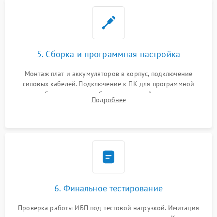
5. Сборка и программная настройка
Монтаж плат и аккумуляторов в корпус, подключение
силовых кабелей. Подключение к ПК для программной
калибровки констант батареи, настройки порогов
Подробнее
срабатывания AVR и сброса счетчиков старения АКБ.
6. Финальное тестирование
Проверка работы ИБП под тестовой нагрузкой. Имитация