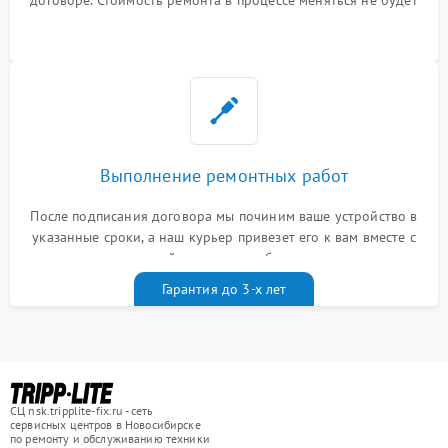
Выполнение ремонтных работ
После подписания договора мы починим ваше устройство в
указанные сроки, а наш курьер привезет его к вам вместе с
гарантийным талоном бесплатно
Гарантия до 3-х лет
СЦ nsk.tripplite-fix.ru - сеть
сервисных центров в Новосибирске
по ремонту и обслуживанию техники