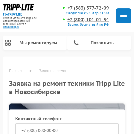
+7 (383) 377-72-09
Ежедневно с 9:00 до 21:00
FIX-TRIPP LITE
Ремонт устройств Tripp Lite
+7 (800) 101-01-54
Специализированный
cервисный центр г.
Звонок бесплатный по РФ
Новосибирск
Мы ремонтируем
Позвонить
Главная
Заявка на ремонт
Заявка на ремонт техники Tripp Lite
в Новосибирске
Контактный телефон: