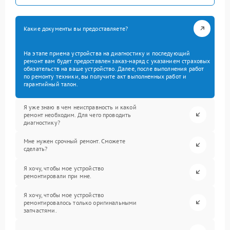
Какие документы вы предоставляете?
На этапе приема устройства на диагностику и последующий
ремонт вам будет предоставлен заказ-наряд с указанием страховых
обязательств на ваше устройство. Далее, после выполнения работ
по ремонту техники, вы получите акт выполненных работ и
гарантийный талон.
Я уже знаю в чем неисправность и какой
ремонт необходим. Для чего проводить
диагностику?
Мне нужен срочный ремонт. Сможете
сделать?
Я хочу, чтобы мое устройство
ремонтировали при мне.
Я хочу, чтобы мое устройство
ремонтировалось только оригинальными
запчастями.