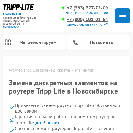
+7 (383) 377-72-09
Ежедневно с 9:00 до 21:00
FIX-TRIPP LITE
Ремонт устройств Tripp Lite
+7 (800) 101-01-54
Специализированный
cервисный центр г.
Звонок бесплатный по РФ
Новосибирск
Мы ремонтируем
Позвонить
ирске
Роутер Tripp Lite замена дискретных элементов
Замена дискретных элементов на
роутере Tripp Lite в Новосибирске
Привезем и увезем роутер Tripp Lite собственной
доставкой
Гарантия на наши работы по ремонту роутеров
до 3-х лет
Tripp Lite
Срочный ремонт роутеров Tripp Lite в течении