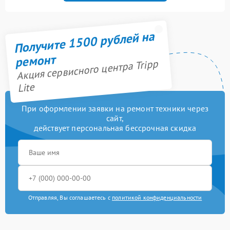
Получите 1500 рублей на
ремонт
Акция сервисного центра Tripp
Lite
При оформлении заявки на ремонт техники через
сайт,
действует персональная бессрочная скидка
Отправляя, Вы соглашаетесь с
политикой конфиденциальности