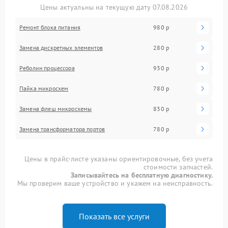
Цены актуальны на текущую дату 07.08.2026
Ремонт блока питания
980 р
Замена дискретных элементов
280 р
Реболин процессора
930 р
Пайка микросхем
780 р
Замена флеш микросхемы
830 р
Замена трансформатора портов
780 р
Цены в прайс-листе указаны ориентировочные, без учета
стоимости запчастей.
Записывайтесь на бесплатную диагностику.
Мы проверим ваше устройство и укажем на неисправность.
Показать все услуги