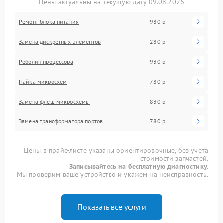
Цены актуальны на текущую дату 09.08.2026
Ремонт блока питания
980 р
Замена дискретных элементов
280 р
Реболин процессора
930 р
Пайка микросхем
780 р
Замена флеш микросхемы
830 р
Замена трансформатора портов
780 р
Цены в прайс-листе указаны ориентировочные, без учета
стоимости запчастей.
Записывайтесь на бесплатную диагностику.
Мы проверим ваше устройство и укажем на неисправность.
Показать все услуги