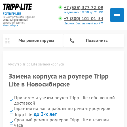
+7 (383) 377-72-09
Ежедневно с 9:00 до 21:00
FIX-TRIPP LITE
Ремонт устройств Tripp Lite
+7 (800) 101-01-54
Специализированный
cервисный центр г.
Звонок бесплатный по РФ
Новосибирск
Мы ремонтируем
Позвонить
ирске
Роутер Tripp Lite замена корпуса
Замена корпуса на роутере Tripp
Lite в Новосибирске
Привезем и увезем роутер Tripp Lite собственной
доставкой
Гарантия на наши работы по ремонту роутеров
до 3-х лет
Tripp Lite
Срочный ремонт роутеров Tripp Lite в течении
часа