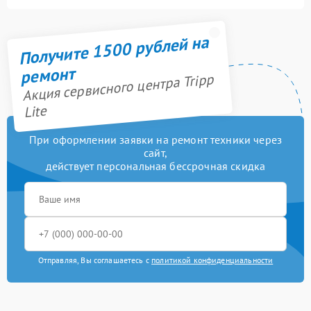
Получите 1500 рублей на
ремонт
Акция сервисного центра Tripp
Lite
При оформлении заявки на ремонт техники через
сайт,
действует персональная бессрочная скидка
Отправляя, Вы соглашаетесь с
политикой конфиденциальности