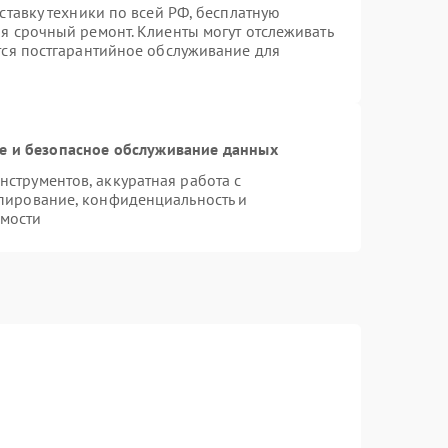
оставку техники по всей РФ, бесплатную
я срочный ремонт. Клиенты могут отслеживать
ется постгарантийное обслуживание для
 и безопасное обслуживание данных
струментов, аккуратная работа с
пирование, конфиденциальность и
мости