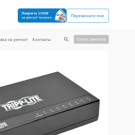
Получить 1500₽
Перезвоните мне
на ремонт техники
Статус ремонта
вка на ремонт
Контакты