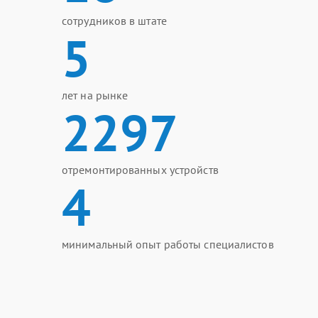
сотрудников в штате
5
лет на рынке
2297
отремонтированных устройств
4
минимальный опыт работы специалистов