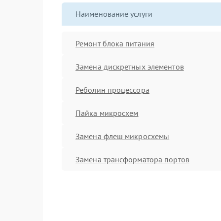
Наименование услуги
Ремонт блока питания
Замена дискретных элементов
Реболин процессора
Пайка микросхем
Замена флеш микросхемы
Замена трансформатора портов