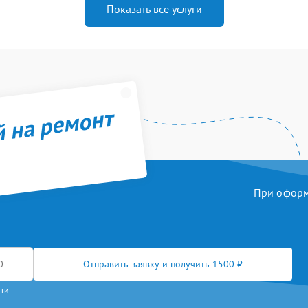
Показать все услуги
й на ремонт
При оформл
Отправить заявку и получить 1500 ₽
сти