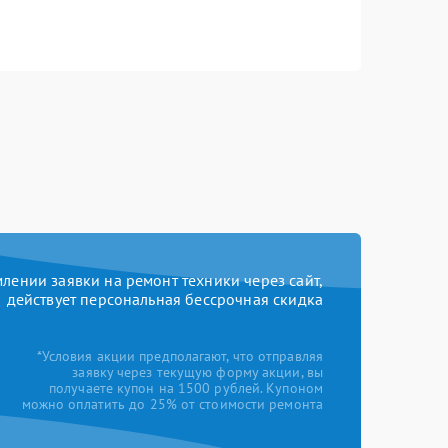
ении заявки на ремонт техники через сайт,
действует персональная бессрочная скидка
*Условия акции предполагают, что отправляя
заявку через текущую форму акции, вы
получаете купон на 1500 рублей. Купоном
можно оплатить до 25% от стоимости ремонта