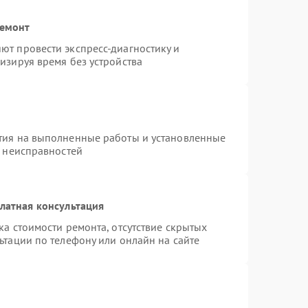
ремонт
т провести экспресс-диагностику и
изируя время без устройства
тия на выполненные работы и установленные
х неисправностей
латная консультация
а стоимости ремонта, отсутствие скрытых
ьтации по телефону или онлайн на сайте