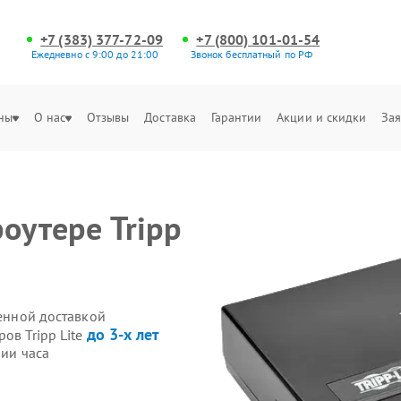
+7 (383) 377-72-09
+7 (800) 101-01-54
Ежедневно с 9:00 до 21:00
Звонок бесплатный по РФ
ны
О нас
Отзывы
Доставка
Гарантии
Акции и скидки
Зая
оутере Tripp
венной доставкой
до 3-х лет
ов Tripp Lite
нии часа