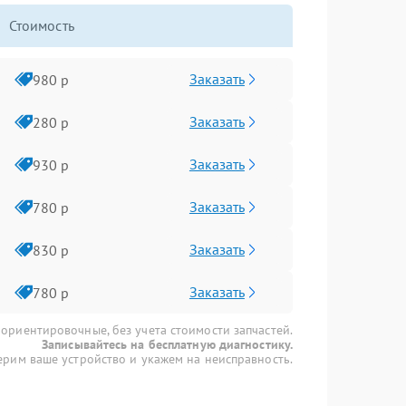
Стоимость
Заказать
980 р
Заказать
280 р
Заказать
930 р
Заказать
780 р
Заказать
830 р
Заказать
780 р
 ориентировочные, без учета стоимости запчастей.
Записывайтесь на бесплатную диагностику.
рим ваше устройство и укажем на неисправность.