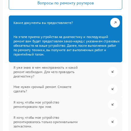
Вопросы по ремонту роутеров
Какие документы вы предоставляете?
На этапе приема устройства на диагностику и последующий
ремонт вам будет предоставлен заказ-наряд с указанием страховых
обязательств на ваше устройство. Далее, после выполнения работ
по ремонту техники, вы получите акт выполненных работ и
гарантийный талон.
Я уже знаю в чем неисправность и какой
ремонт необходим. Для чего проводить
диагностику?
Мне нужен срочный ремонт. Сможете
сделать?
Я хочу, чтобы мое устройство
ремонтировали при мне.
Я хочу, чтобы мое устройство
ремонтировалось только оригинальными
запчастями.