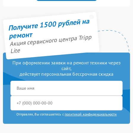
Получите 1500 рублей на
ремонт
Акция сервисного центра Tripp
Lite
При оформлении заявки на ремонт техники через
сайт,
действует персональная бессрочная скидка
Отправляя, Вы соглашаетесь с
политикой конфиденциальности