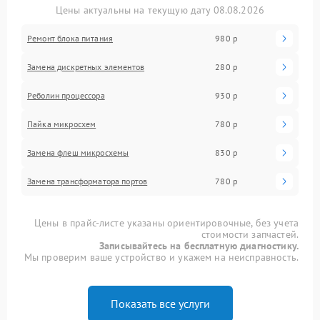
Цены актуальны на текущую дату 08.08.2026
Ремонт блока питания
980 р
Замена дискретных элементов
280 р
Реболин процессора
930 р
Пайка микросхем
780 р
Замена флеш микросхемы
830 р
Замена трансформатора портов
780 р
Цены в прайс-листе указаны ориентировочные, без учета
стоимости запчастей.
Записывайтесь на бесплатную диагностику.
Мы проверим ваше устройство и укажем на неисправность.
Показать все услуги