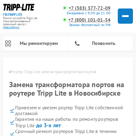
+7 (383) 377-72-09
Ежедневно с 9:00 до 21:00
FIX-TRIPP LITE
Ремонт устройств Tripp Lite
+7 (800) 101-01-54
Специализированный
cервисный центр г.
Звонок бесплатный по РФ
Новосибирск
Мы ремонтируем
Позвонить
ирске
Роутер Tripp Lite замена трансформатора портов
Замена трансформатора портов на
роутере Tripp Lite в Новосибирске
Привезем и увезем роутер Tripp Lite собственной
доставкой
Гарантия на наши работы по ремонту роутеров
до 3-х лет
Tripp Lite
Срочный ремонт роутеров Tripp Lite в течении