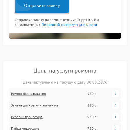
Отправить заявку
Отправляя заявку на ремонт техники Tripp Lite, Вы
соглашаетесь с
Политикой конфиденциальности
Цены на услуги ремонта
Цены актуальны на текущую дату 08.08.2026
Ремонт блока питания
980 р
Замена дискретных элементов
280 р
Реболин процессора
930 р
Пайка микросхем
780 р