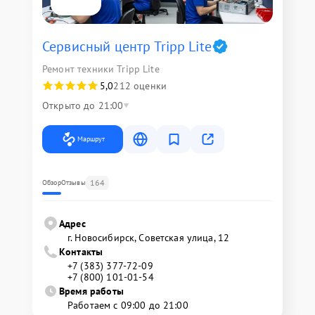
Сервисный центр Tripp Lite
Ремонт техники Tripp Lite
5,0
212 оценки
Открыто до 21:00
Маршрут
164
Обзор
Отзывы
Адрес
г. Новосибирск, Советская улица, 12
Контакты
+7 (383) 377-72-09
+7 (800) 101-01-54
Время работы
Работаем с 09:00 до 21:00