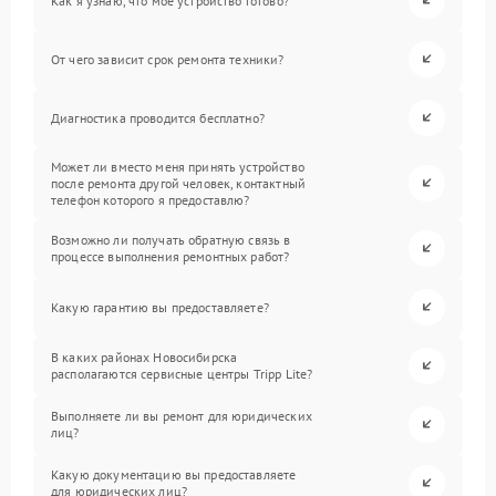
Как я узнаю, что мое устройство готово?
От чего зависит срок ремонта техники?
Диагностика проводится бесплатно?
Может ли вместо меня принять устройство
после ремонта другой человек, контактный
телефон которого я предоставлю?
Возможно ли получать обратную связь в
процессе выполнения ремонтных работ?
Какую гарантию вы предоставляете?
В каких районах Новосибирска
располагаются сервисные центры Tripp Lite?
Выполняете ли вы ремонт для юридических
лиц?
Какую документацию вы предоставляете
для юридических лиц?