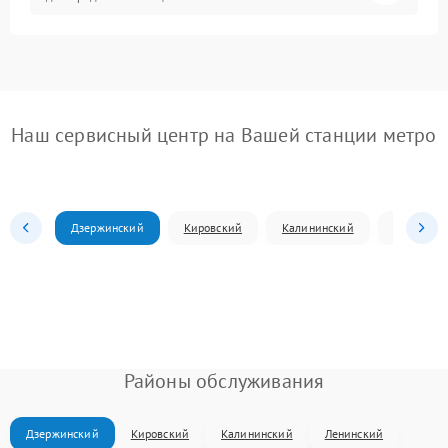
Наш сервисный центр на Вашей станции метро
Дзержинский
Кировский
Калининский
Ленински
Районы обслуживания
Дзержинский
Кировский
Калининский
Ленинский