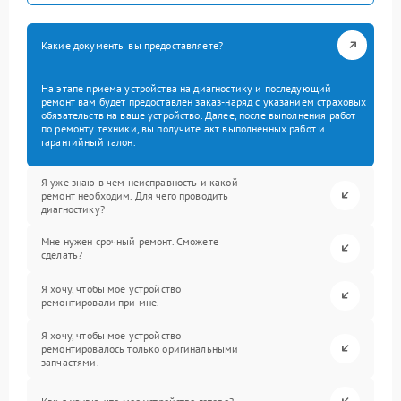
Какие документы вы предоставляете?
На этапе приема устройства на диагностику и последующий
ремонт вам будет предоставлен заказ-наряд с указанием страховых
обязательств на ваше устройство. Далее, после выполнения работ
по ремонту техники, вы получите акт выполненных работ и
гарантийный талон.
Я уже знаю в чем неисправность и какой
ремонт необходим. Для чего проводить
диагностику?
Мне нужен срочный ремонт. Сможете
сделать?
Я хочу, чтобы мое устройство
ремонтировали при мне.
Я хочу, чтобы мое устройство
ремонтировалось только оригинальными
запчастями.