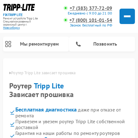
+7 (383) 377-72-09
Ежедневно с 9:00 до 21:00
FIX-TRIPP LITE
Ремонт устройств Tripp Lite
+7 (800) 101-01-54
Специализированный
cервисный центр г.
Звонок бесплатный по РФ
Новосибирск
Мы ремонтируем
Позвонить
ирске
Роутер Tripp Lite зависает прошивка
Роутер
Tripp Lite
Зависает прошивка
Бесплатная диагностика
даже при отказе от
ремонта
Привезем и увезем роутер Tripp Lite собственной
доставкой
Гарантия на наши работы по ремонту роутеров