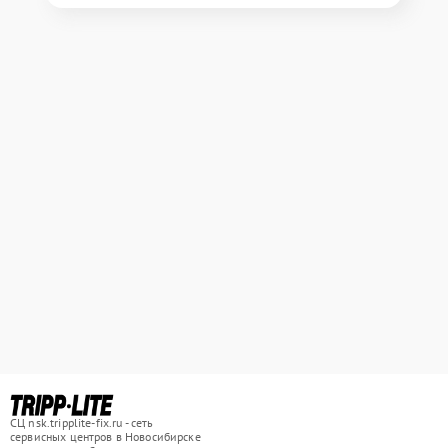
СЦ nsk.tripplite-fix.ru - сеть
сервисных центров в Новосибирске